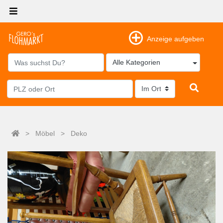
Anzeige aufgeben
Alle Kategorien
>
Möbel
>
Deko