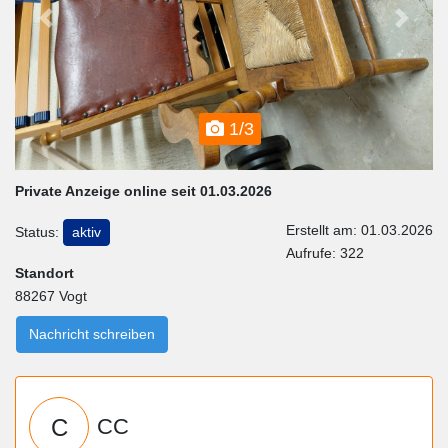
Previous
Next
1/3
Private Anzeige online seit 01.03.2026
Erstellt am: 01.03.2026
Status:
aktiv
Aufrufe: 322
Standort
88267 Vogt
Nachricht schreiben
C
CC