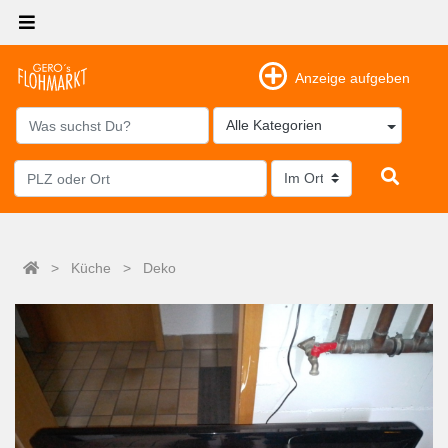
Anzeige aufgeben
Alle Kategorien
>
Küche
>
Deko