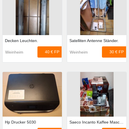
Decken Leuchten.
Satelliten Antenne Ständer.
40 €
FP
30 €
FP
Weinheim
Weinheim
Hp Drucker 5030
Saeco Incanto Kaffee Maschine.