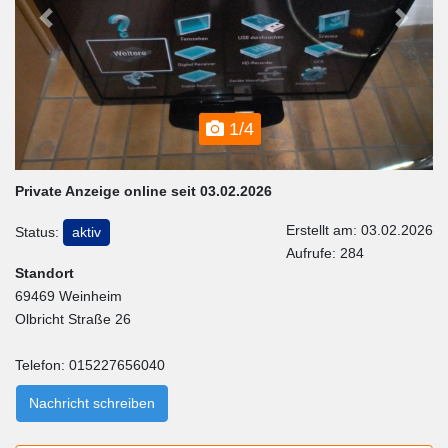
Previous
Next
1/4
Private Anzeige online seit 03.02.2026
Erstellt am: 03.02.2026
Status:
aktiv
Aufrufe: 284
Standort
69469 Weinheim
Olbricht Straße 26
Telefon: 015227656040
Nachricht schreiben